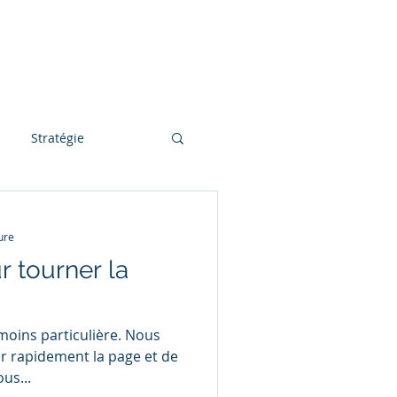
Actualité
Contact
Stratégie
ure
r tourner la
moins particulière. Nous
r rapidement la page et de
us...