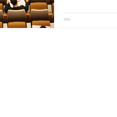
x.com