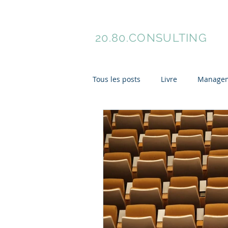
Florence Meyer
Ac
20.80.
CONSULTING
Tous les posts
Livre
Manage
Gestion de projets
Innovati