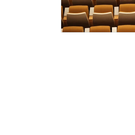
© 20.80.Consulting. Créé avec
Wi