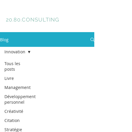
Florence Meyer
20.80.
CONSULTING
Blog
Innovation
Tous les
posts
Livre
Management
Développement
personnel
Créativité
Citation
Stratégie