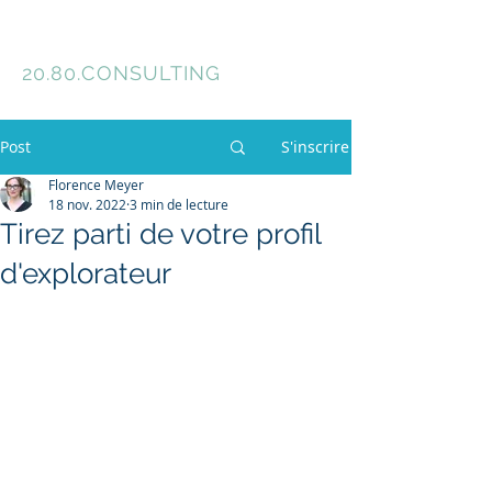
Florence Meyer
20.80.
CONSULTING
Post
S'inscrire
Florence Meyer
18 nov. 2022
3 min de lecture
Tirez parti de votre profil
d'explorateur