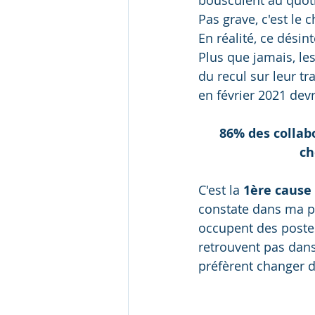
Pas grave, c'est le c
En réalité, ce désin
Plus que jamais, les
du recul sur leur tr
en février 2021 devr
86% des collab
ch
C'est la 
1ère cause 
constate dans ma p
occupent des postes 
retrouvent pas dans 
préfèrent changer d