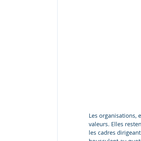
Les organisations, e
valeurs. Elles reste
les cadres dirigean
bousculent au quot