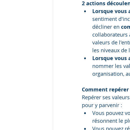
2 actions découlen
Lorsque vous 
sentiment d'inc
décliner en 
com
collaborateurs à
valeurs de l'en
les niveaux de 
Lorsque vous 
nommer les vale
organisation, a
Comment repérer 
Repérer ses valeurs
pour y parvenir :
Vous pouvez vo
résonnent le pl
Vous pouvez réf