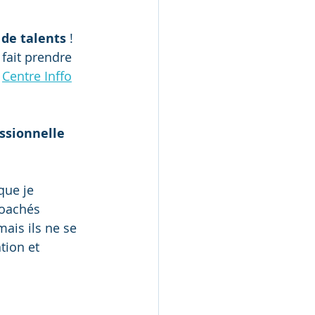
 de talents
 !
 fait prendre 
 
Centre Inffo
ssionnelle 
que je 
oachés 
ais ils ne se 
tion et 