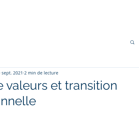
cueil
À propos
Blog
Coaching
 sept. 2021
2 min de lecture
e valeurs et transition
onnelle