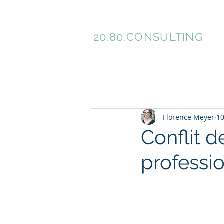
Florence Meyer
Ac
20.80.
CONSULTING
Florence Meyer
10
Conflit d
professi