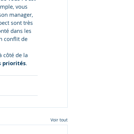
emple, vous 
 son manager, 
ect sont très 
nté dans les 
 conflit de 
 côté de la 
 priorités
. 
Voir tout