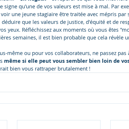
 signe qu'une de vos valeurs est mise à mal. Par ex
e voir une jeune stagiaire être traitée avec mépris par
déduire que les valeurs de justice, d'équité et de resp
vos yeux. Réfléchissez aux moments où vous êtes "mo
ières semaines, il est bien probable que cela révèle un
us-même ou pour vos collaborateurs, ne passez pas à
s 
même si elle peut vous sembler bien loin de vos
rait bien vous rattraper brutalement !