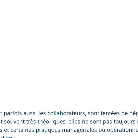
t parfois aussi les collaborateurs, sont tentées de nég
nt souvent très théoriques, elles ne sont pas toujours
ts et certaines pratiques managériales ou opérationnel
idien.