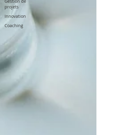
Gestion de
projets
Innovation
Coaching