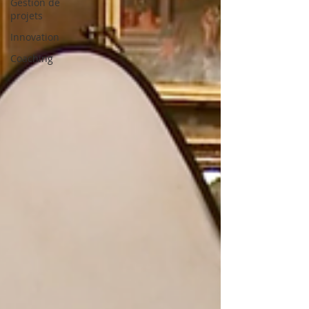
Gestion de
projets
Innovation
Coaching