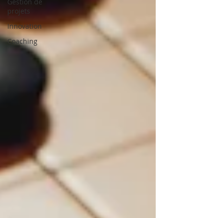
Gestion de
projets
Innovation
Coaching