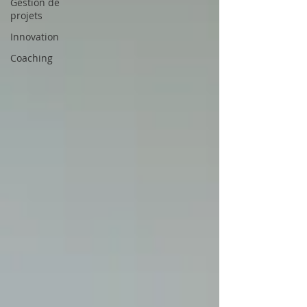
Gestion de
projets
Innovation
Coaching