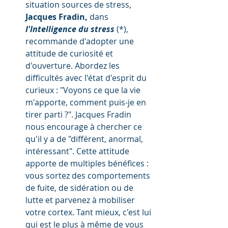
situation sources de stress, 
Jacques Fradin,
 dans 
l'Intelligence du stress 
(*), 
recommande d'adopter une 
attitude de curiosité et 
d'ouverture. Abordez les 
difficultés avec l'état d'esprit du 
curieux : "Voyons ce que la vie 
m'apporte, comment puis-je en 
tirer parti ?". Jacques Fradin 
nous encourage à chercher ce 
qu'il y a de "différent, anormal, 
intéressant". Cette attitude 
apporte de multiples bénéfices : 
vous sortez des comportements 
de fuite, de sidération ou de 
lutte et parvenez à mobiliser 
votre cortex. Tant mieux, c'est lui 
qui est le plus à même de vous 