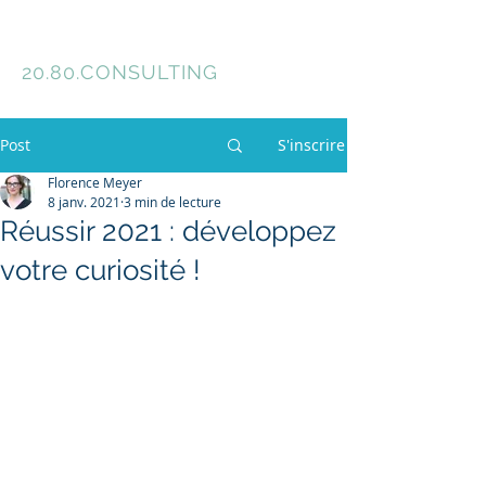
Florence Meyer
20.80.
CONSULTING
Post
S'inscrire
Florence Meyer
8 janv. 2021
3 min de lecture
Réussir 2021 : développez
votre curiosité !