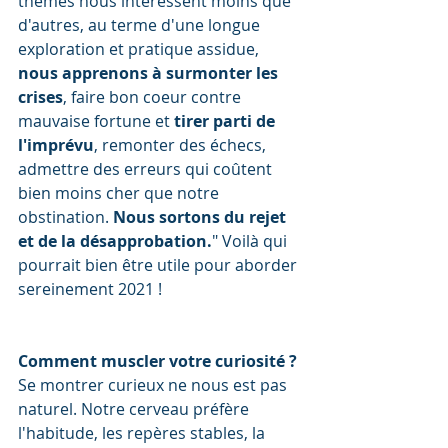
thèmes nous intéressent moins que 
d'autres, au terme d'une longue 
exploration et pratique assidue, 
nous apprenons à surmonter les 
crises
, faire bon coeur contre 
mauvaise fortune et 
tirer parti de 
l'imprévu
, remonter des échecs, 
admettre des erreurs qui coûtent 
bien moins cher que notre 
obstination. 
Nous sortons du rejet 
et de la désapprobation.
" Voilà qui 
pourrait bien être utile pour aborder 
sereinement 2021 !
Comment muscler votre curiosité ?
Se montrer curieux ne nous est pas 
naturel. Notre cerveau préfère 
l'habitude, les repères stables, la 