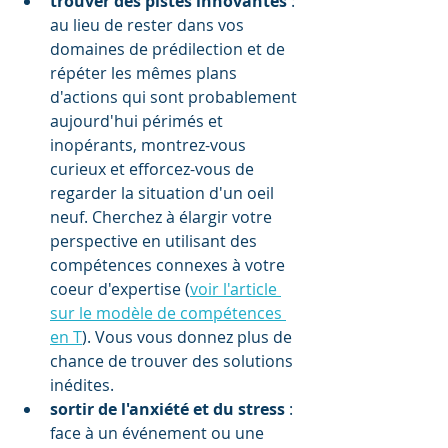
trouver des pistes innovantes 
: 
au lieu de rester dans vos 
domaines de prédilection et de 
répéter les mêmes plans 
d'actions qui sont probablement 
aujourd'hui périmés et 
inopérants, montrez-vous 
curieux et efforcez-vous de 
regarder la situation d'un oeil 
neuf. Cherchez à élargir votre 
perspective en utilisant des 
compétences connexes à votre 
coeur d'expertise (
voir l'article 
sur le modèle de compétences 
en T
). Vous vous donnez plus de 
chance de trouver des solutions 
inédites.  
sortir de l'anxiété et du stress 
: 
face à un événement ou une 