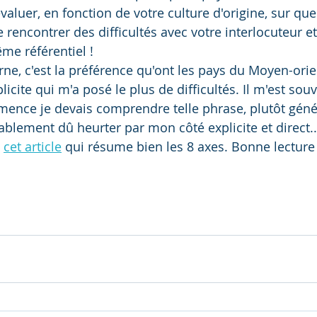
aluer, en fonction de votre culture d'origine, sur que
 rencontrer des difficultés avec votre interlocuteur et
me référentiel !
ne, c'est la préférence qu'ont les pays du Moyen-ori
ite qui m'a posé le plus de difficultés. Il m'est souv
ce je devais comprendre telle phrase, plutôt génér
obablement dû heurter par mon côté explicite et direct..
 
cet article
 qui résume bien les 8 axes. Bonne lecture 