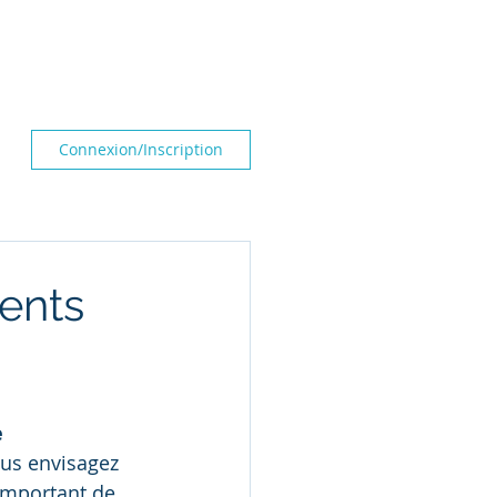
Actualité
Contact
Connexion/Inscription
ents
 
ous envisagez 
t important de 