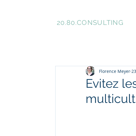
Florence Meyer
Ac
20.80.
CONSULTING
Florence Meyer
23
Evitez l
multicult