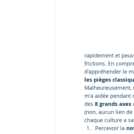
rapidement et peuv
frictions. En compr
d'appréhender le mo
les pièges classiq
Malheureusement, n
m'a aidée pendant m
des 
8 grands axes
 
(non, aucun lien de f
chaque culture a sa
Percevoir la 
no