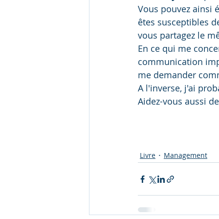
Vous pouvez ainsi év
êtes susceptibles de
vous partagez le mê
En ce qui me concer
communication implic
me demander commen
A l'inverse, j'ai pr
Aidez-vous aussi de
Livre
Management