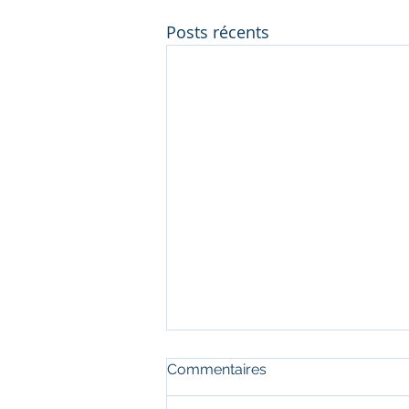
Posts récents
Commentaires